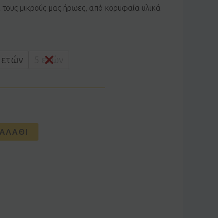
α τους μικρούς μας ήρωες, από κορυφαία υλικά
 ετών
5 ετών
ΑΛΆΘΙ