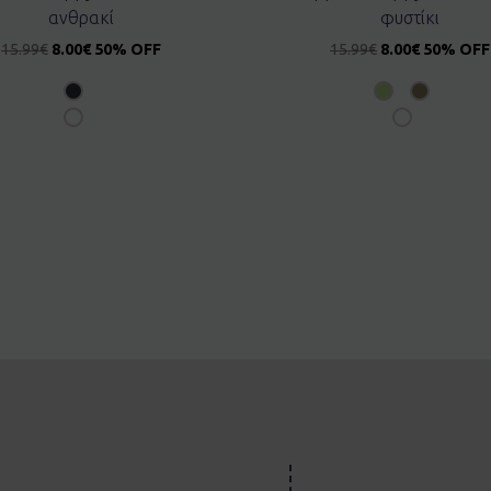
ανθρακί
φυστίκι
15.99
€
8.00
€
50% OFF
15.99
€
8.00
€
50% OFF