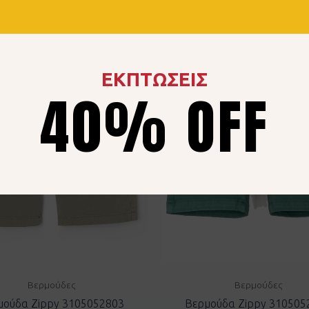
ΕΚΠΤΩΣΕΙΣ
40% OFF
Βερμούδες
Βερμούδες
μούδα Zippy 3105052803
Βερμούδα Zippy 310505