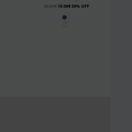
20.00
€
10.00
€
50% OFF