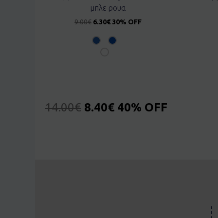
μπλε ρουα
9.00
€
6.30
€
30% OFF
14.00
€
8.40
€
40% OFF