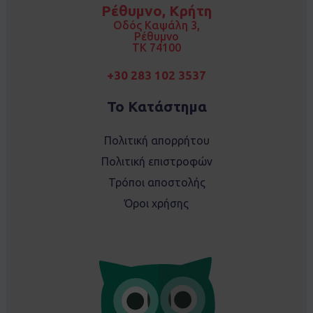
o
g
Ρέθυμνο, Κρήτη
o
r
k
a
Οδός Καψάλη 3,
m
Ρέθυμνο
TK 74100
+30 283 102 3537
Το Κατάστημα
Πολιτική απορρήτου
Πολιτική επιστροφών
Τρόποι αποστολής
Όροι χρήσης