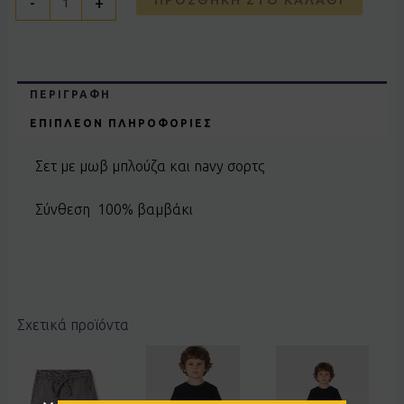
-
+
ΠΕΡΙΓΡΑΦΉ
ΕΠΙΠΛΈΟΝ ΠΛΗΡΟΦΟΡΊΕΣ
Σετ με μωβ μπλούζα και navy σορτς
Σύνθεση 100% βαμβάκι
Σχετικά προϊόντα