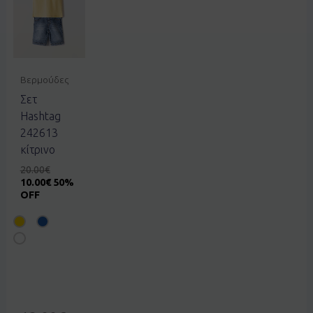
Βερμούδες
Σετ
Hashtag
242613
κίτρινο
20.00
€
10.00
€
50%
OFF