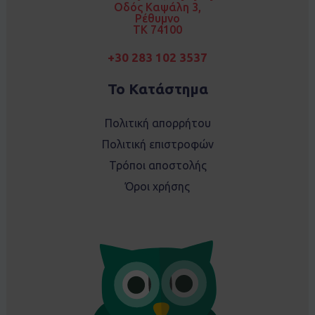
k
a
Οδός Καψάλη 3,
m
Ρέθυμνο
TK 74100
+30 283 102 3537
Το Κατάστημα
Πολιτική απορρήτου
Πολιτική επιστροφών
Τρόποι αποστολής
Όροι χρήσης