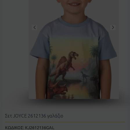
Σετ JOYCE 2612136 γαλάζιο
ΚΩΔΙΚΟΣ:
KJ2612136GAL