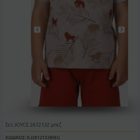
Σετ JOYCE 2612132 μπεζ
ΚΩΔΙΚΟΣ:
KJ2612132BIEG