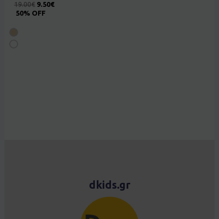
19.00
€
9.50
€
50% OFF
dkids.gr