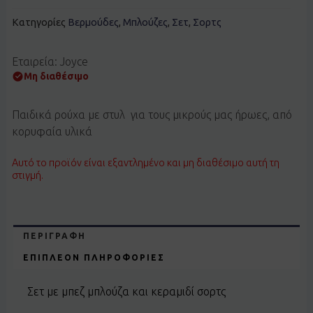
Κατηγορίες
Βερμούδες
,
Μπλούζες
,
Σετ
,
Σορτς
Εταιρεία: Joyce
Μη διαθέσιμο
Παιδικά ρούχα με στυλ για τους μικρούς μας ήρωες, από
κορυφαία υλικά
Αυτό το προϊόν είναι εξαντλημένο και μη διαθέσιμο αυτή τη
στιγμή.
ΠΕΡΙΓΡΑΦΉ
ΕΠΙΠΛΈΟΝ ΠΛΗΡΟΦΟΡΊΕΣ
Σετ με μπεζ μπλούζα και κεραμιδί σορτς