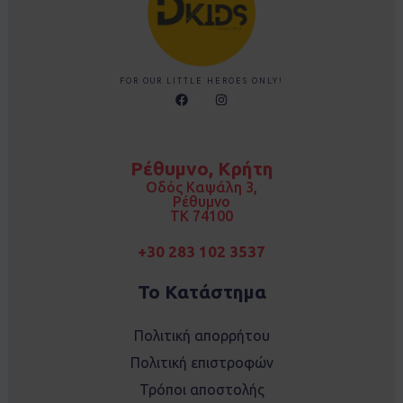
FOR OUR LITTLE HEROES ONLY!
F
I
a
n
c
s
e
t
b
a
o
g
Ρέθυμνο, Κρήτη
o
r
k
a
Οδός Καψάλη 3,
m
Ρέθυμνο
TK 74100
+30 283 102 3537
Το Κατάστημα
Πολιτική απορρήτου
Πολιτική επιστροφών
Τρόποι αποστολής