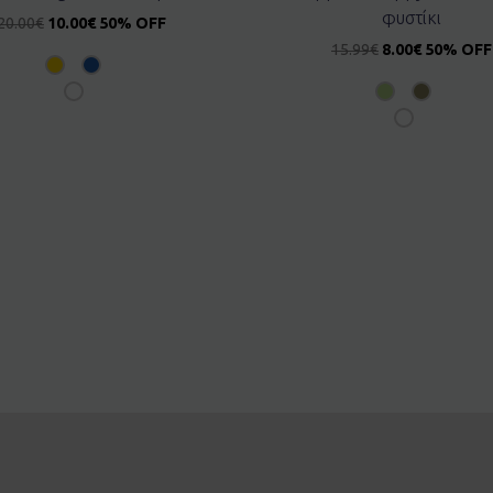
φυστίκι
20.00
€
10.00
€
50% OFF
15.99
€
8.00
€
50% OFF