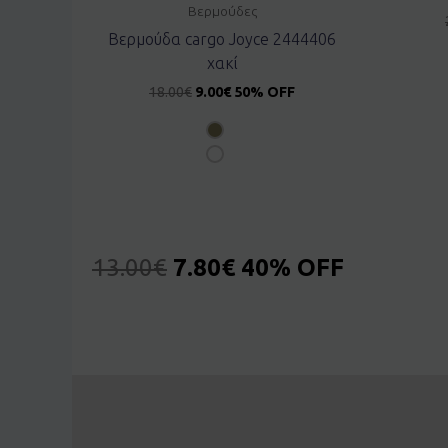
Βερμούδες
Βερμούδα cargo Joyce 2444406
χακί
18.00
€
9.00
€
50% OFF
13.00
€
7.80
€
40% OFF