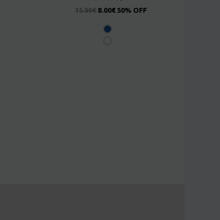
15.99
€
8.00
€
50% OFF