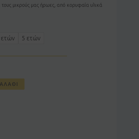
α τους μικρούς μας ήρωες, από κορυφαία υλικά
 ετών
5 ετών
ΑΛΆΘΙ