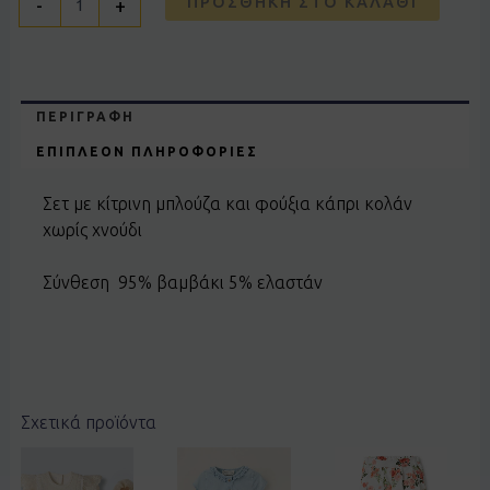
ΠΡΟΣΘΉΚΗ ΣΤΟ ΚΑΛΆΘΙ
-
+
ΠΕΡΙΓΡΑΦΉ
ΕΠΙΠΛΈΟΝ ΠΛΗΡΟΦΟΡΊΕΣ
Σετ με κίτρινη μπλούζα και φούξια κάπρι κολάν
χωρίς χνούδι
Σύνθεση 95% βαμβάκι 5% ελαστάν
Σχετικά προϊόντα