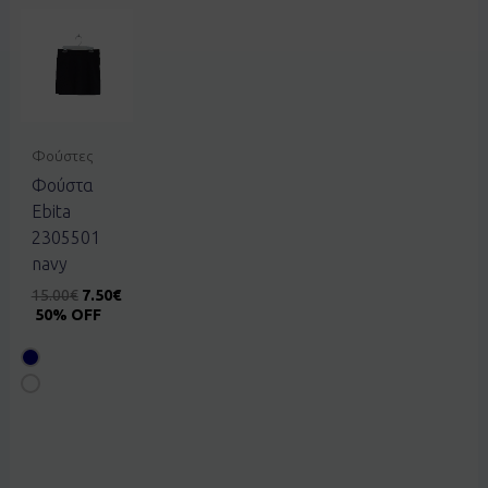
Φούστες
Φούστα
Ebita
2305501
navy
15.00
€
7.50
€
50% OFF