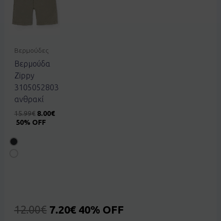
Βερμούδες
Βερμούδα
Zippy
3105052803
ανθρακί
15.99
€
8.00
€
50% OFF
12.00
€
7.20
€
40% OFF