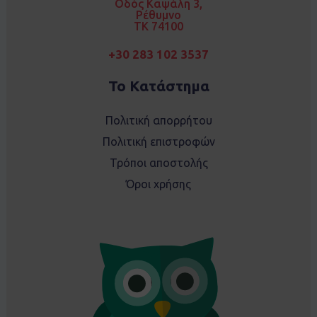
Οδός Καψάλη 3,
m
Ρέθυμνο
TK 74100
+30 283 102 3537
Το Κατάστημα
Πολιτική απορρήτου
Πολιτική επιστροφών
Τρόποι αποστολής
Όροι χρήσης