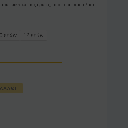
α τους μικρούς μας ήρωες, από κορυφαία υλικά
0 ετών
12 ετών
ΑΛΆΘΙ