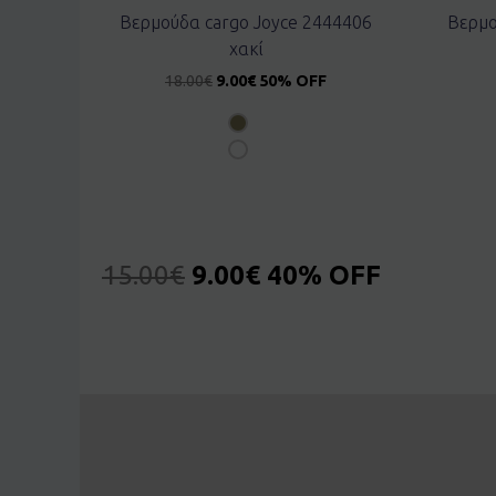
Βερμούδα cargo Joyce 2444406
Βερμο
χακί
18.00
€
9.00
€
50% OFF
15.00
€
9.00
€
40% OFF