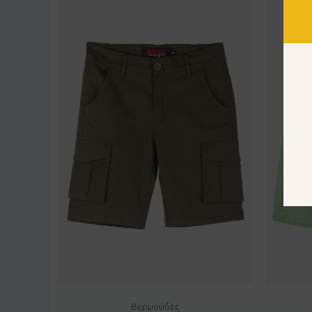
Βερμούδες