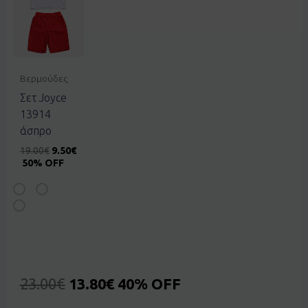
Βερμούδες
Σετ Joyce
13914
άσπρο
19.00
€
9.50
€
50% OFF
23.00
€
13.80
€
40% OFF