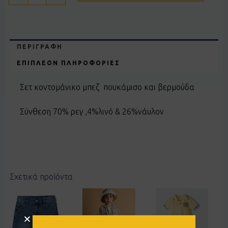
ΠΕΡΙΓΡΑΦΉ
ΕΠΙΠΛΈΟΝ ΠΛΗΡΟΦΟΡΊΕΣ
Σετ κοντομάνικο μπεζ πουκάμισο και βερμούδα
Σύνθεση 70% ρεγ ,4%λινό & 26%νάυλον
Σχετικά προϊόντα