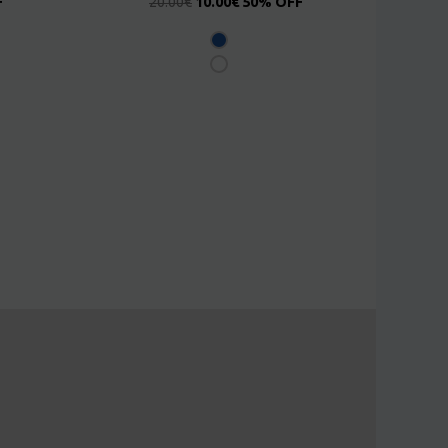
F
20.00
€
10.00
€
50% OFF