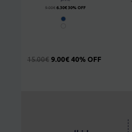
9.00
€
6.30
€
30% OFF
15.00
€
9.00
€
40% OFF