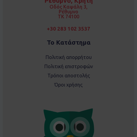
Ρέθυμνο, Κρήτη
o
r
k
a
Οδός Καψάλη 3,
m
Ρέθυμνο
TK 74100
+30 283 102 3537
Το Κατάστημα
Πολιτική απορρήτου
Πολιτική επιστροφών
Τρόποι αποστολής
Όροι χρήσης