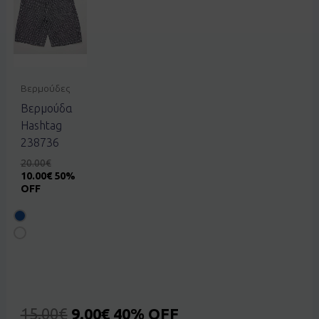
Βερμούδες
Βερμούδα
Hashtag
238736
20.00
€
10.00
€
50%
OFF
15.00
€
9.00
€
40% OFF