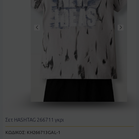
Σετ HASHTAG 266711 γκρι
ΚΩΔΙΚΟΣ:
KH266713GAL-1