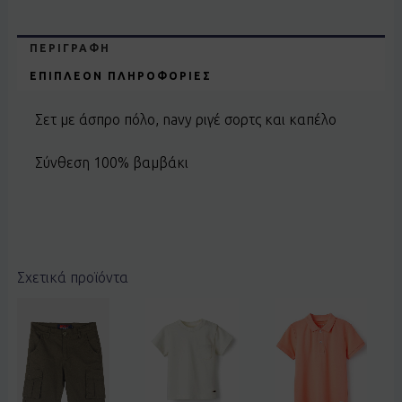
ΠΕΡΙΓΡΑΦΉ
ΕΠΙΠΛΈΟΝ ΠΛΗΡΟΦΟΡΊΕΣ
Σετ με άσπρο πόλο, navy ριγέ σορτς και καπέλο
Σύνθεση 100% βαμβάκι
Σχετικά προϊόντα