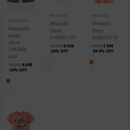
Μπλούζες
Μπλούζες
Βερμούδες
Μπλούζα
Μπλουζα
Βερμούδα
Zippy
Zippy
cargo
3106051101
3106013710
Joyce
12.99
€
6.50
€
8.99
€
4.50
€
2444406
50% OFF
49.9% OFF
χακί
18.00
€
9.00
€
50% OFF