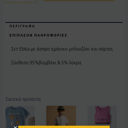
ΠΕΡΙΓΡΑΦΉ
ΕΠΙΠΛΈΟΝ ΠΛΗΡΟΦΟΡΊΕΣ
Σετ Ebita με άσπρο αμάνικο μπλουζάκι και σόρτσς
Σύνθεση 95%βαμβάκι & 5% λύκρα
Σχετικά προϊόντα