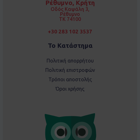
Ρέθυμνο, Κρήτη
o
r
k
a
Οδός Καψάλη 3,
m
Ρέθυμνο
TK 74100
+30 283 102 3537
Το Κατάστημα
Πολιτική απορρήτου
Πολιτική επιστροφών
Τρόποι αποστολής
Όροι χρήσης