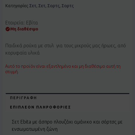
Κατηγορίες
Σετ
,
Σετ
,
Σορτς
,
Σορτς
Εταιρεία: Εβίτα
Μη διαθέσιμο
Παιδικά ρούχα με στυλ για τους μικρούς μας ήρωες, από
κορυφαία υλικά
Αυτό το προϊόν είναι εξαντλημένο και μη διαθέσιμο αυτή τη
στιγμή.
ΠΕΡΙΓΡΑΦΉ
ΕΠΙΠΛΈΟΝ ΠΛΗΡΟΦΟΡΊΕΣ
Σετ Ebita με άσπρο πλουζάκι αμάνικο και σόρτσς με
ενσωματωμένη ζώνη