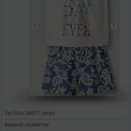
Σετ Ebita 266071 άσπρο
ΚΩΔΙΚΟΣ:
KE266071W