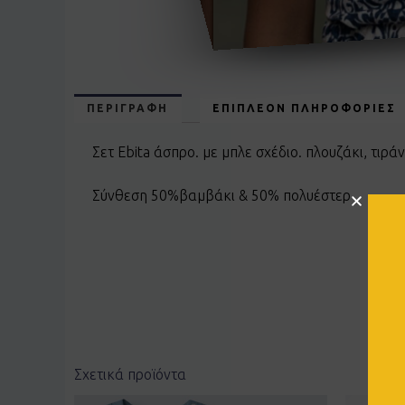
ΠΕΡΙΓΡΑΦΉ
ΕΠΙΠΛΈΟΝ ΠΛΗΡΟΦΟΡΊΕΣ
Σετ Ebita άσπρο. με μπλε σχέδιο. πλουζάκι, τι
Σύνθεση 50%βαμβάκι & 50% πολυέστερ
Σχετικά προϊόντα