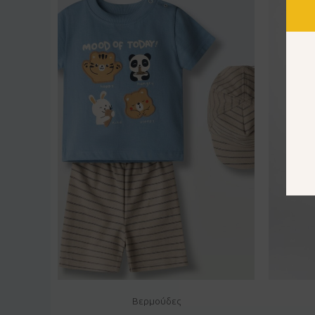
Βερμούδες