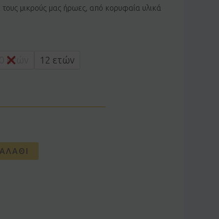
α τους μικρούς μας ήρωες, από κορυφαία υλικά
0 ετών
12 ετών
ΑΛΆΘΙ