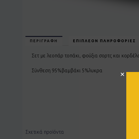
ΠΕΡΙΓΡΑΦΉ
ΕΠΙΠΛΈΟΝ ΠΛΗΡΟΦΟΡΊΕΣ
Σετ με λεοπάρ τοπάκι, φούξια σορτς και κορδέλ
Σύνθεση 95%βαμβάκι 5%λυκρα
Σχετικά προϊόντα