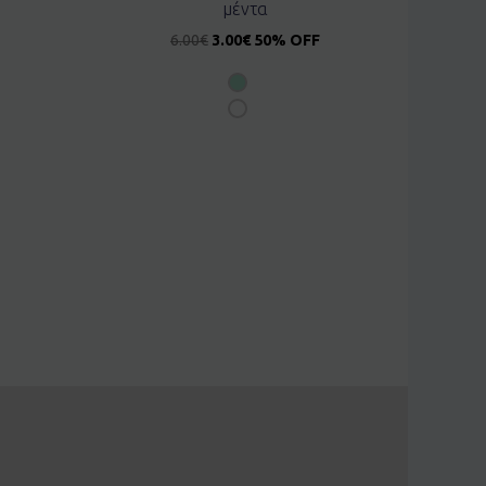
μέντα
6.00
€
3.00
€
50% OFF