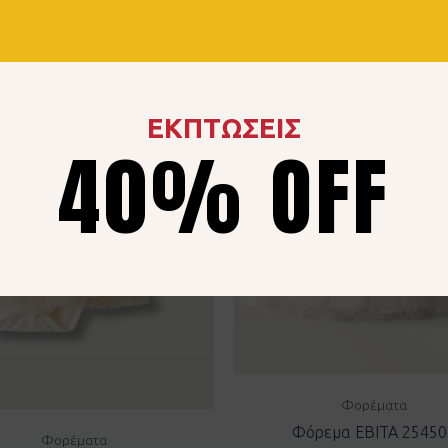
ΕΚΠΤΩΣΕΙΣ
40% OFF
Φορέματα
Φόρεμα EBITA 25450
Φορέματα