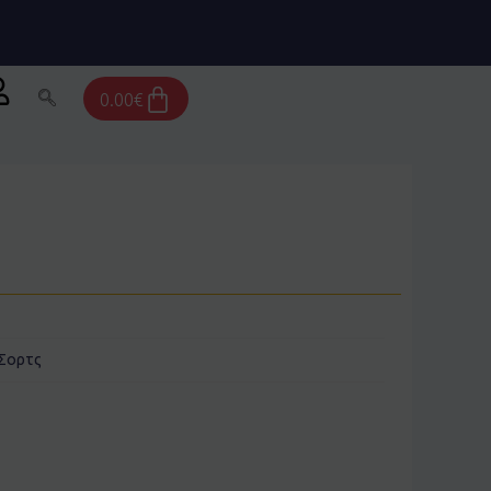
Cart
0.00
€
Σορτς