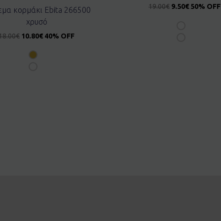
19.00
€
9.50
€
50% OFF
μα κορμάκι Ebita 266500
χρυσό
18.00
€
10.80
€
40% OFF