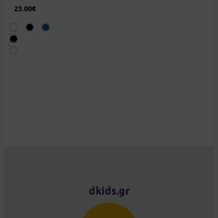
23.00
€
dkids.gr