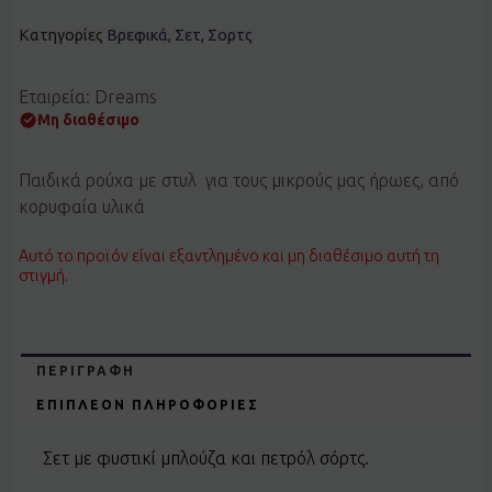
Κατηγορίες
Βρεφικά
,
Σετ
,
Σορτς
Εταιρεία: Dreams
Μη διαθέσιμο
Παιδικά ρούχα με στυλ για τους μικρούς μας ήρωες, από
κορυφαία υλικά
Αυτό το προϊόν είναι εξαντλημένο και μη διαθέσιμο αυτή τη
στιγμή.
ΠΕΡΙΓΡΑΦΉ
ΕΠΙΠΛΈΟΝ ΠΛΗΡΟΦΟΡΊΕΣ
Σετ με φυστικί μπλούζα και πετρόλ σόρτς.