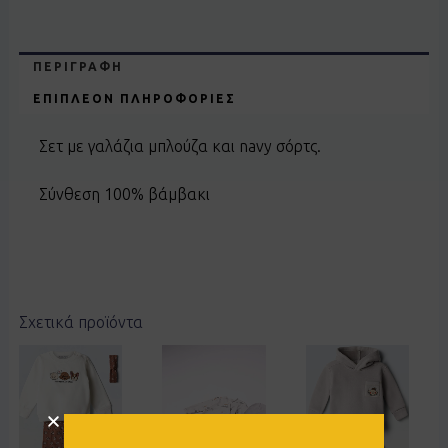
ΠΕΡΙΓΡΑΦΉ
ΕΠΙΠΛΈΟΝ ΠΛΗΡΟΦΟΡΊΕΣ
Σετ με γαλάζια μπλούζα και navy σόρτς.
Σύνθεση 100% βάμβακι
Σχετικά προϊόντα