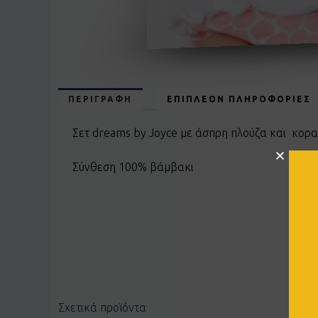
ΠΕΡΙΓΡΑΦΉ
ΕΠΙΠΛΈΟΝ ΠΛΗΡΟΦΟΡΊΕΣ
Σετ dreams by Joyce με άσπρη πλούζα και κορ
Σύνθεση 100% βάμβακι
Σχετικά προϊόντα