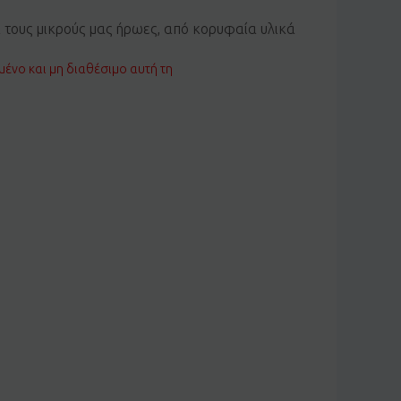
α τους μικρούς μας ήρωες, από κορυφαία υλικά
μένο και μη διαθέσιμο αυτή τη