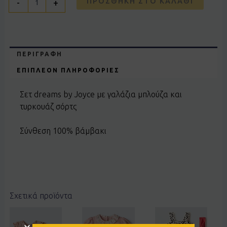
ΠΡΟΣΘΉΚΗ ΣΤΟ ΚΑΛΆΘΙ
-
+
ΠΕΡΙΓΡΑΦΉ
ΕΠΙΠΛΈΟΝ ΠΛΗΡΟΦΟΡΊΕΣ
Σετ dreams by Joyce με γαλάζια μπλούζα και
τυρκουάζ σόρτς
Σύνθεση 100% βάμβακι
Σχετικά προϊόντα