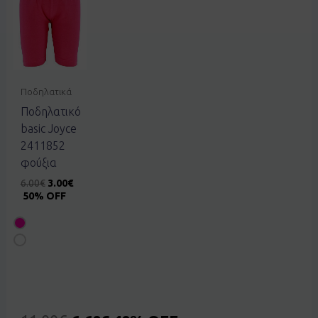
Ποδηλατικά
Ποδηλατικό
basic Joyce
2411852
φούξια
6.00
€
3.00
€
50% OFF