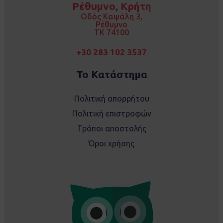
Ρέθυμνο, Κρήτη
o
r
k
a
Οδός Καψάλη 3,
m
Ρέθυμνο
TK 74100
+30 283 102 3537
Το Κατάστημα
Πολιτική απορρήτου
Πολιτική επιστροφών
Τρόποι αποστολής
Όροι χρήσης