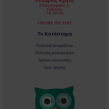
Ρέθυμνο, Κρήτη
o
r
k
a
Οδός Καψάλη 3,
m
Ρέθυμνο
TK 74100
+30 283 102 3537
Το Κατάστημα
Πολιτική απορρήτου
Πολιτική επιστροφών
Τρόποι αποστολής
Όροι χρήσης