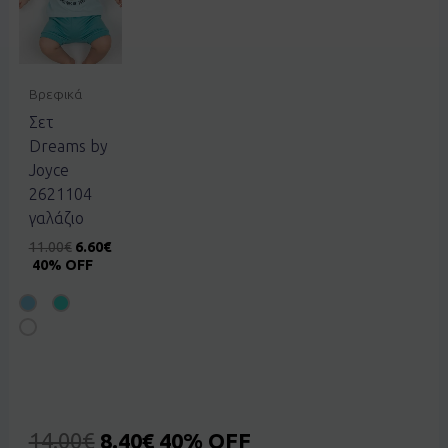
Βρεφικά
Σετ
Dreams by
Joyce
2621104
γαλάζιο
11.00
€
6.60
€
40% OFF
14.00
€
8.40
€
40% OFF