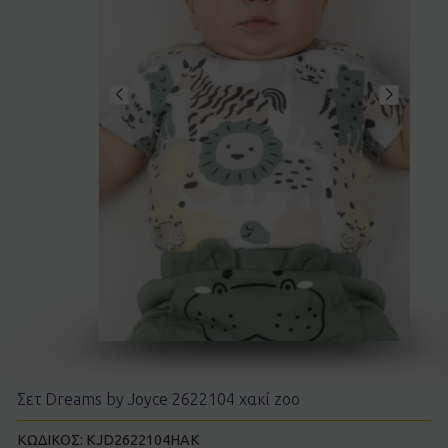
Σετ Dreams by Joyce 2622104 χακί zoo
ΚΩΔΙΚΟΣ:
KJD2622104ΗΑΚ