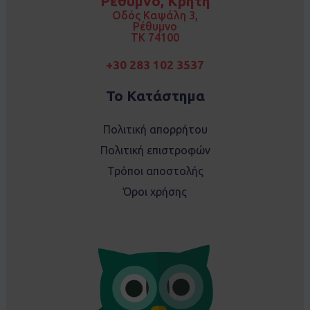
Ρέθυμνο, Κρήτη
o
r
k
a
Οδός Καψάλη 3,
m
Ρέθυμνο
TK 74100
+30 283 102 3537
Το Κατάστημα
Πολιτική απορρήτου
Πολιτική επιστροφών
Τρόποι αποστολής
Όροι χρήσης