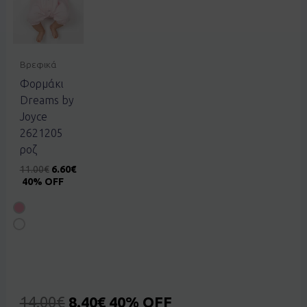
Βρεφικά
Φορμάκι
Dreams by
Joyce
2621205
ροζ
11.00
€
6.60
€
40% OFF
14.00
€
8.40
€
40% OFF