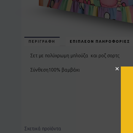
ΠΕΡΙΓΡΑΦΉ
ΕΠΙΠΛΈΟΝ ΠΛΗΡΟΦΟΡΊΕΣ
Σετ με πολύχρωμη μπλούζα και ροζ σορτς
Σύνθεση100% βαμβάκι
Σχετικά προϊόντα