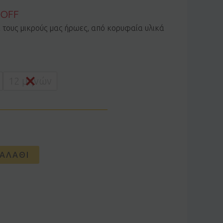
 OFF
α τους μικρούς μας ήρωες, από κορυφαία υλικά
12 μηνών
ΑΛΆΘΙ