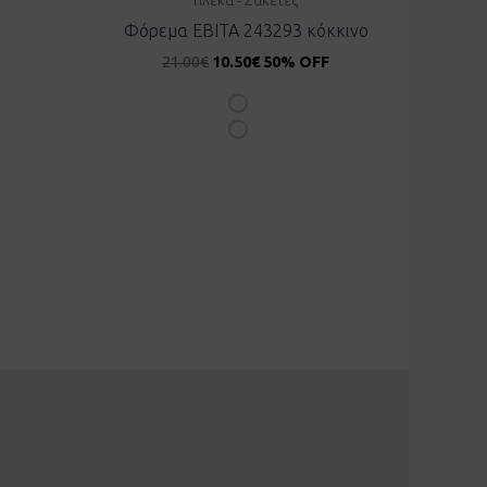
Φόρεμα EBITA 243293 κόκκινο
21.00
€
10.50
€
50% OFF