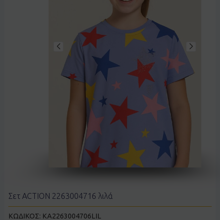
Σετ ACTION 2263004716 λιλά
ΚΩΔΙΚΟΣ:
KA2263004706LIL