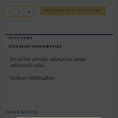
ΠΡΟΣΘΉΚΗ ΣΤΟ ΚΑΛΆΘΙ
-
+
ΠΕΡΙΓΡΑΦΉ
ΕΠΙΠΛΈΟΝ ΠΛΗΡΟΦΟΡΊΕΣ
Σετ με λιλά μπλούζα- φόρεμα και μαύρο
ποδηλατικό κολάν
Σύνθεση 100%βαμβάκι
Σχετικά προϊόντα