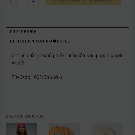
-
+
ΠΕΡΙΓΡΑΦΉ
ΕΠΙΠΛΈΟΝ ΠΛΗΡΟΦΟΡΊΕΣ
Σετ με μπλέ μακρύ μανίκι μπλούζα και φόρμα χωρίς
χνούδι
Σύνθεση 100%βαμβάκι
Σχετικά προϊόντα