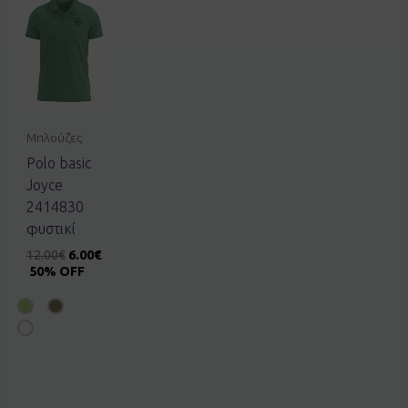
Μπλούζες
Polo basic
Joyce
2414830
φυστικί
12.00
€
6.00
€
50% OFF