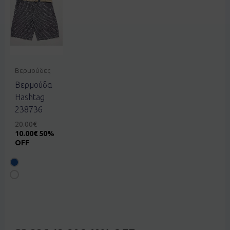
Βερμούδες
Βερμούδα
Hashtag
238736
20.00
€
10.00
€
50%
OFF