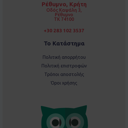
o
g
Ρέθυμνο, Κρήτη
o
r
k
a
Οδός Καψάλη 3,
m
Ρέθυμνο
TK 74100
+30 283 102 3537
Το Κατάστημα
Πολιτική απορρήτου
Πολιτική επιστροφών
Τρόποι αποστολής
Όροι χρήσης