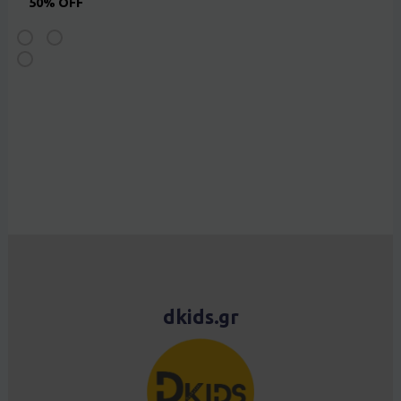
50% OFF
dkids.gr