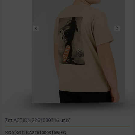
Σετ ACTION 2261000316 μπεζ
ΚΩΔΙΚΟΣ:
KA2261000316BIEG