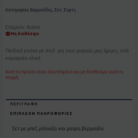
Κατηγορίες
Βερμούδες
,
Σετ
,
Σορτς
Εταιρεία: Action
Μη διαθέσιμο
Παιδικά ρούχα με στυλ για τους μικρούς μας ήρωες, από
κορυφαία υλικά
Αυτό το προϊόν είναι εξαντλημένο και μη διαθέσιμο αυτή τη
στιγμή.
ΠΕΡΙΓΡΑΦΉ
ΕΠΙΠΛΈΟΝ ΠΛΗΡΟΦΟΡΊΕΣ
Σετ με μπεζ μπλούζα και μαύρη βερμούδα