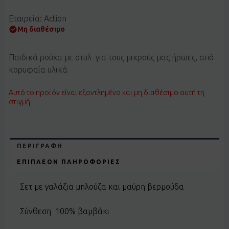
Εταιρεία: Action
Μη διαθέσιμο
Παιδικά ρούχα με στυλ για τους μικρούς μας ήρωες, από
κορυφαία υλικά
Αυτό το προϊόν είναι εξαντλημένο και μη διαθέσιμο αυτή τη
στιγμή.
ΠΕΡΙΓΡΑΦΉ
ΕΠΙΠΛΈΟΝ ΠΛΗΡΟΦΟΡΊΕΣ
Σετ με γαλάζια μπλούζα και μαύρη βερμούδα
Σύνθεση 100% βαμβάκι