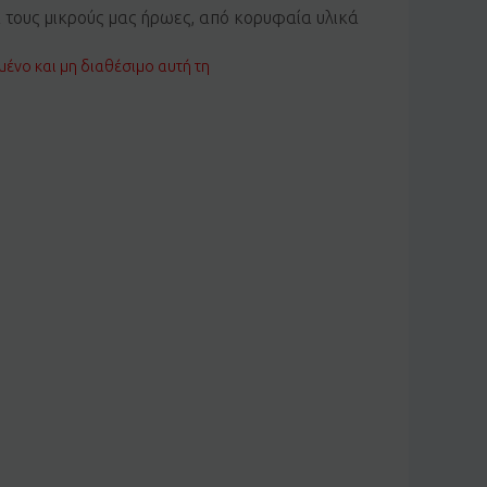
α τους μικρούς μας ήρωες, από κορυφαία υλικά
μένο και μη διαθέσιμο αυτή τη