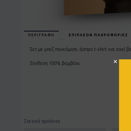
ΠΕΡΙΓΡΑΦΉ
ΕΠΙΠΛΈΟΝ ΠΛΗΡΟΦΟΡΊΕΣ
Σετ με μπεζ πουκάμισο, άσπρο t-shirt και χακί 
Σύνθεση 100% βαμβάκι
Σχετικά προϊόντα