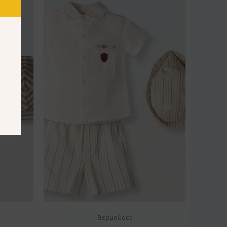
Βερμούδες