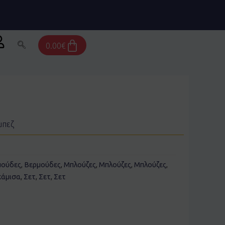
Cart
0.00
€
μπεζ
μούδες
,
Βερμούδες
,
Μπλούζες
,
Μπλούζες
,
Μπλούζες
,
κάμισα
,
Σετ
,
Σετ
,
Σετ