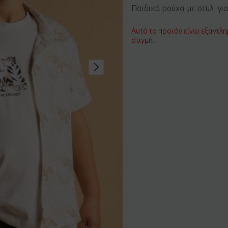
Παιδικά ρούχα με στυλ γι
Αυτό το προϊόν είναι εξαντλη
στιγμή.