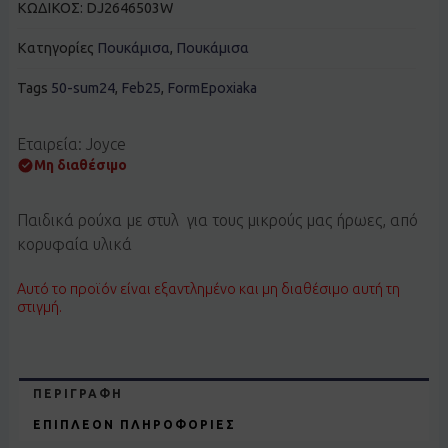
ΚΩΔΙΚΟΣ:
DJ2646503W
Κατηγορίες
Πουκάμισα
,
Πουκάμισα
Tags
50-sum24
,
Feb25
,
FormEpoxiaka
Εταιρεία: Joyce
Μη διαθέσιμο
Παιδικά ρούχα με στυλ για τους μικρούς μας ήρωες, από
κορυφαία υλικά
Αυτό το προϊόν είναι εξαντλημένο και μη διαθέσιμο αυτή τη
στιγμή.
ΠΕΡΙΓΡΑΦΉ
ΕΠΙΠΛΈΟΝ ΠΛΗΡΟΦΟΡΊΕΣ