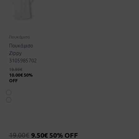
Πουκάμισα
Πουκάμισο
Zippy
3105985702
19.99
€
10.00
€
50%
OFF
19.00
€
9.50
€
50% OFF