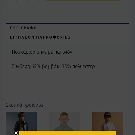
ΠΕΡΙΓΡΑΦΉ
ΕΠΙΠΛΈΟΝ ΠΛΗΡΟΦΟΡΊΕΣ
Πουκάμισο μπλε με παπιγιόν
Σύνθεση 65% βαμβάκι 35% πολυέστερ
Σχετικά προϊόντα