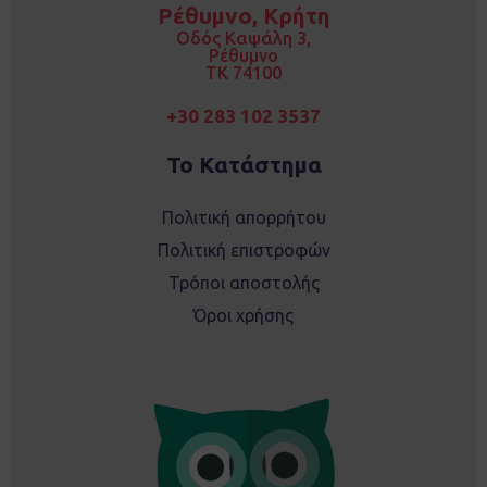
o
g
Ρέθυμνο, Κρήτη
o
r
k
a
Οδός Καψάλη 3,
m
Ρέθυμνο
TK 74100
+30 283 102 3537
Το Κατάστημα
Πολιτική απορρήτου
Πολιτική επιστροφών
Τρόποι αποστολής
Όροι χρήσης