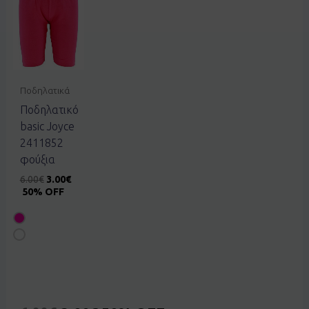
Ποδηλατικά
Ποδηλατικό
basic Joyce
2411852
φούξια
6.00
€
3.00
€
50% OFF