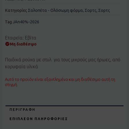
Κατηγορίες
Σαλοπέτα - Ολόσωμη φόρμα
,
Σορτς
,
Σορτς
Tag
JAn40%-2026
Εταιρεία: Εβίτα
Μη διαθέσιμο
Παιδικά ρούχα με στυλ για τους μικρούς μας ήρωες, από
κορυφαία υλικά
Αυτό το προϊόν είναι εξαντλημένο και μη διαθέσιμο αυτή τη
στιγμή.
ΠΕΡΙΓΡΑΦΉ
ΕΠΙΠΛΈΟΝ ΠΛΗΡΟΦΟΡΊΕΣ