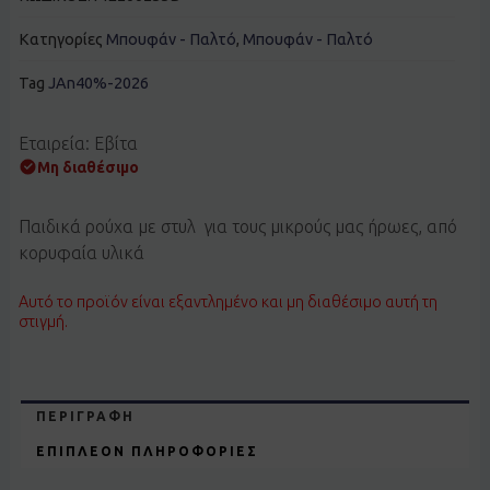
Κατηγορίες
Μπουφάν - Παλτό
,
Μπουφάν - Παλτό
Tag
JAn40%-2026
Εταιρεία: Εβίτα
Μη διαθέσιμο
Παιδικά ρούχα με στυλ για τους μικρούς μας ήρωες, από
κορυφαία υλικά
Αυτό το προϊόν είναι εξαντλημένο και μη διαθέσιμο αυτή τη
στιγμή.
ΠΕΡΙΓΡΑΦΉ
ΕΠΙΠΛΈΟΝ ΠΛΗΡΟΦΟΡΊΕΣ