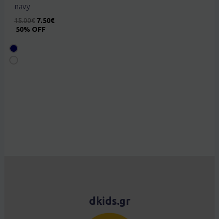
navy
15.00
€
7.50
€
50% OFF
dkids.gr