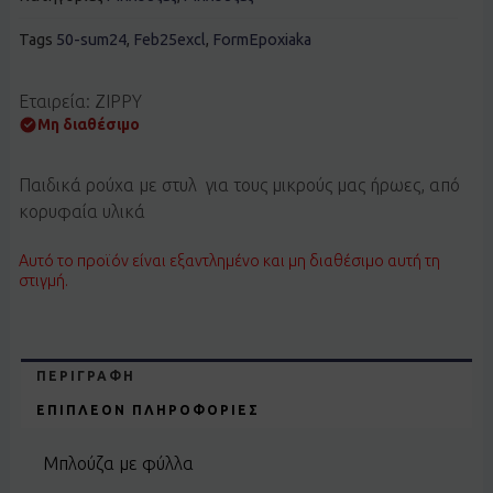
Tags
50-sum24
,
Feb25excl
,
FormEpoxiaka
Εταιρεία: ZIPPY
Μη διαθέσιμο
Παιδικά ρούχα με στυλ για τους μικρούς μας ήρωες, από
κορυφαία υλικά
Αυτό το προϊόν είναι εξαντλημένο και μη διαθέσιμο αυτή τη
στιγμή.
ΠΕΡΙΓΡΑΦΉ
ΕΠΙΠΛΈΟΝ ΠΛΗΡΟΦΟΡΊΕΣ
Μπλούζα με φύλλα