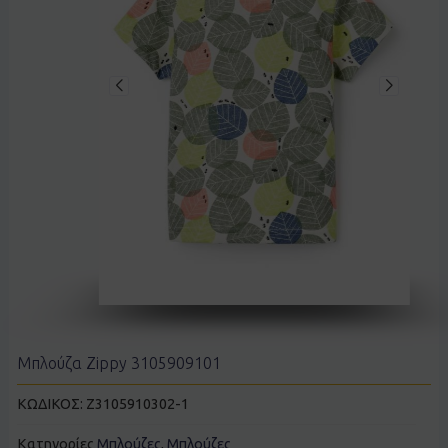
Μπλούζα Zippy 3105909101
ΚΩΔΙΚΟΣ:
Z3105910302-1
Κατηγορίες
Μπλούζες
,
Μπλούζες