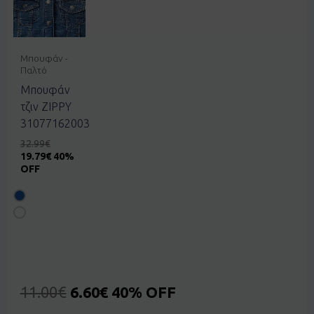
Μπουφάν -
Παλτό
Μπουφάν
τζιν ZIPPY
31077162003
32.99
€
19.79
€
40%
OFF
11.00
€
6.60
€
40% OFF