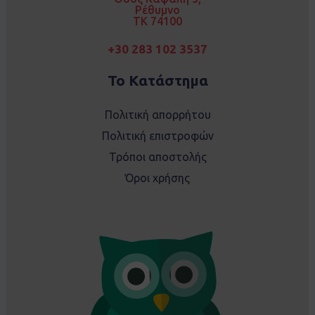
m
Ρέθυμνο
TK 74100
+30 283 102 3537
Το Κατάστημα
Πολιτική απορρήτου
Πολιτική επιστροφών
Τρόποι αποστολής
Όροι χρήσης