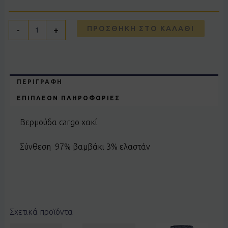
ΠΡΟΣΘΉΚΗ ΣΤΟ ΚΑΛΆΘΙ
-
+
ΠΕΡΙΓΡΑΦΉ
ΕΠΙΠΛΈΟΝ ΠΛΗΡΟΦΟΡΊΕΣ
Βερμούδα cargo χακί
Σύνθεση 97% βαμβάκι 3% ελαστάν
Σχετικά προϊόντα