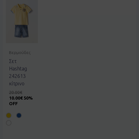
Βερμούδες
Σετ
Hashtag
242613
κίτρινο
20.00
€
10.00
€
50%
OFF