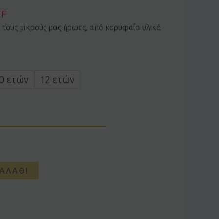
FF
α τους μικρούς μας ήρωες, από κορυφαία υλικά
0 ετών
12 ετών
ΑΛΆΘΙ