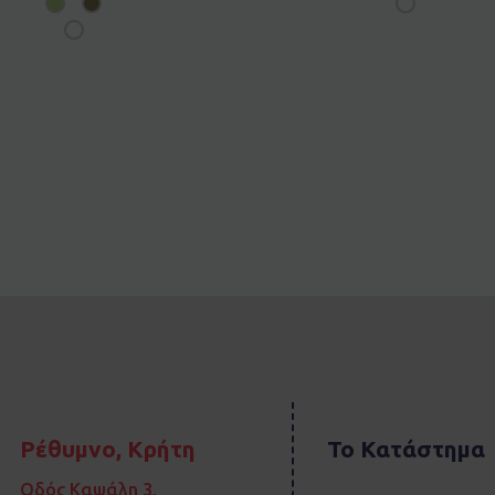
Ρέθυμνο, Κρήτη
Το Κατάστημα
Οδός Καψάλη 3,