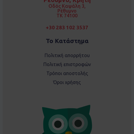
k
a
Οδός Καψάλη 3,
m
Ρέθυμνο
TK 74100
+30 283 102 3537
Το Κατάστημα
Πολιτική απορρήτου
Πολιτική επιστροφών
Τρόποι αποστολής
Όροι χρήσης