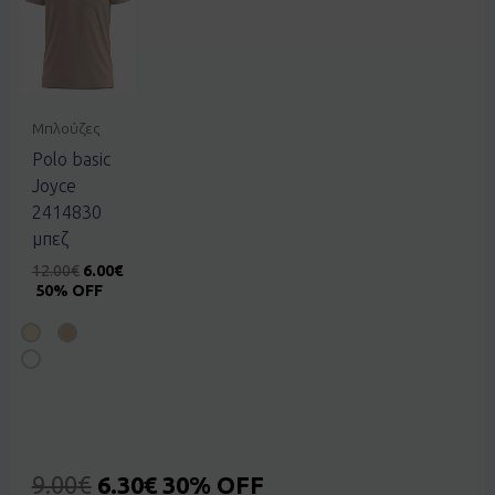
Μπλούζες
Polo basic
Joyce
2414830
μπεζ
12.00
€
6.00
€
50% OFF
9.00
€
6.30
€
30% OFF