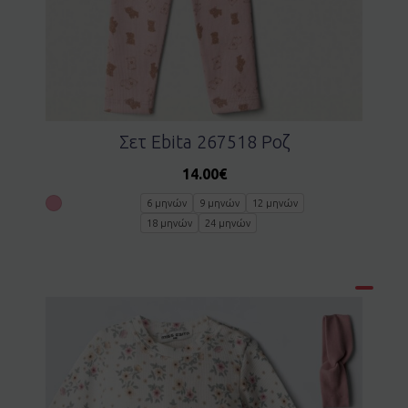
Σετ Ebita 267518 Ροζ
14.00
€
6 μηνών
9 μηνών
12 μηνών
18 μηνών
24 μηνών