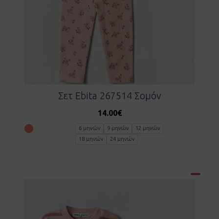
Σετ Ebita 267514 Σομόν
14.00
€
6 μηνών
9 μηνών
12 μηνών
18 μηνών
24 μηνών