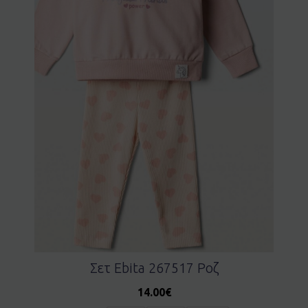
Σετ Ebita 267517 Ροζ
14.00
€