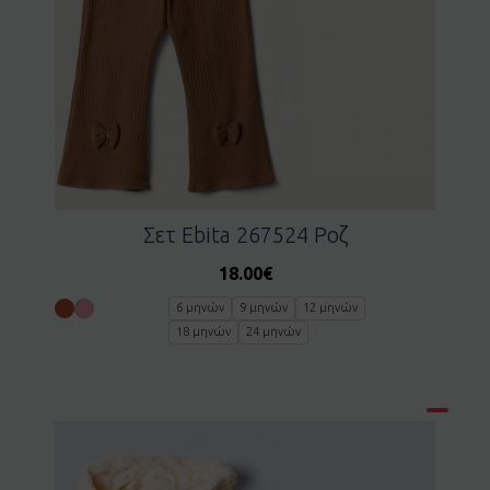
Σετ Ebita 267524 Ροζ
18.00
€
6 μηνών
9 μηνών
12 μηνών
18 μηνών
24 μηνών