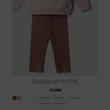
Σετ Ebita 267515 Ροζ
14.00
€
6 μηνών
9 μηνών
12 μηνών
18 μηνών
24 μηνών