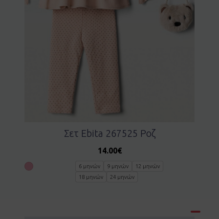
Σετ Ebita 267525 Ροζ
14.00
€
6 μηνών
9 μηνών
12 μηνών
18 μηνών
24 μηνών