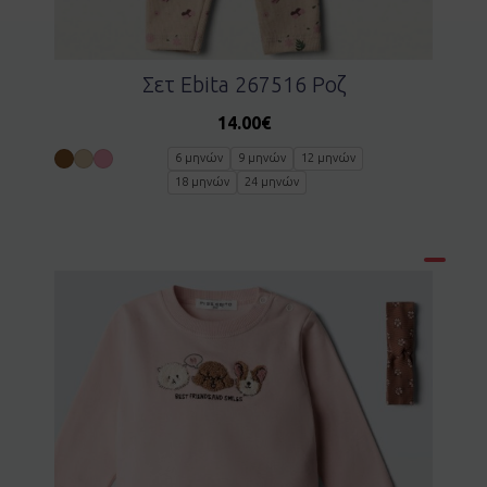
Σετ Ebita 267516 Ροζ
14.00
€
6 μηνών
9 μηνών
12 μηνών
18 μηνών
24 μηνών