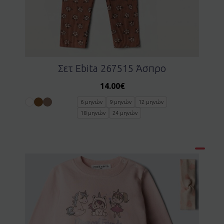
Σετ Ebita 267515 Άσπρο
14.00
€
6 μηνών
9 μηνών
12 μηνών
18 μηνών
24 μηνών