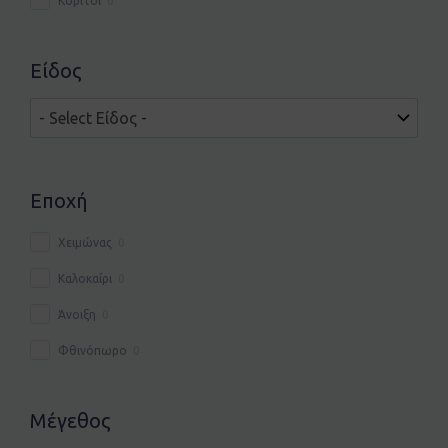
Κορίτσι
0
Είδος
Εποχή
Χειμώνας
0
Καλοκαίρι
0
Άνοιξη
0
Φθινόπωρο
0
Μέγεθος