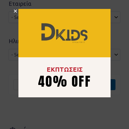
Εταιρεία
Ηλικιακή ομάδα
ΕΚΠΤΩΣΕΙΣ
40% OFF
Καθαρισμός
Επιλογή