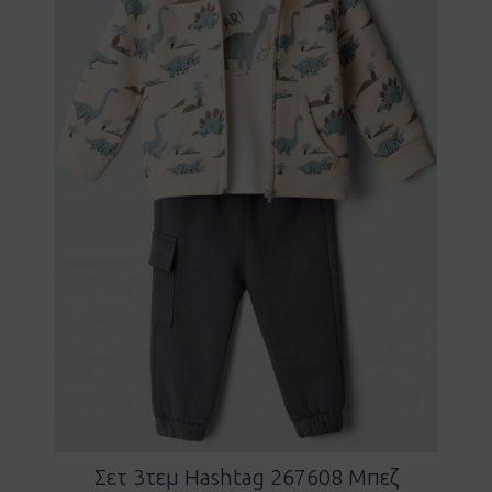
Σετ 3τεμ Hashtag 267608 Μπεζ