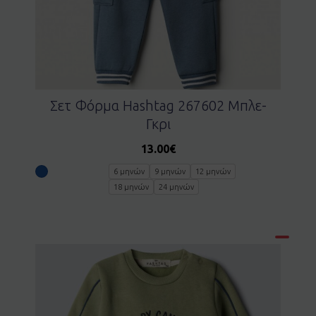
Σετ Φόρμα Hashtag 267602 Μπλε-
Γκρι
13.00
€
6 μηνών
9 μηνών
12 μηνών
18 μηνών
24 μηνών