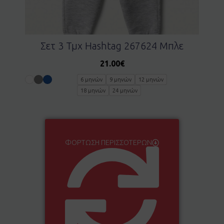
Σετ 3 Τμχ Hashtag 267624 Μπλε
21.00
€
6 μηνών
9 μηνών
12 μηνών
18 μηνών
24 μηνών
ΦΌΡΤΩΣΗ ΠΕΡΙΣΣΌΤΕΡΩΝ