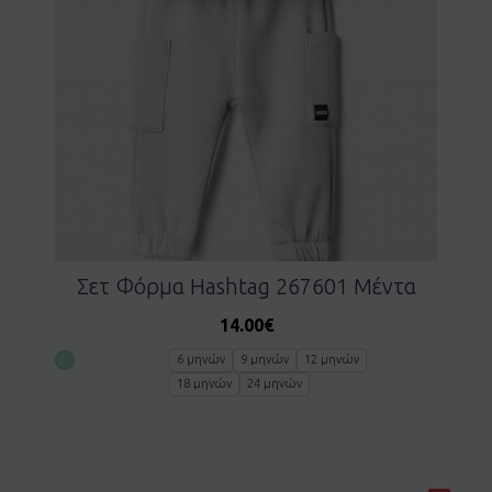
Σετ Φόρμα Hashtag 267601 Μέντα
14.00
€
6 μηνών
9 μηνών
12 μηνών
18 μηνών
24 μηνών