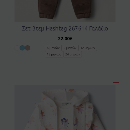
Σετ 3τεμ Hashtag 267614 Γαλάζιο
22.00
€
6 μηνών
9 μηνών
12 μηνών
18 μηνών
24 μηνών