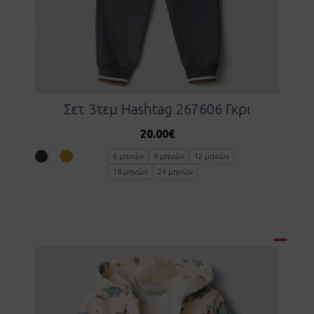
Σετ 3τεμ Hashtag 267606 Γκρι
20.00
€
6 μηνών
9 μηνών
12 μηνών
18 μηνών
24 μηνών