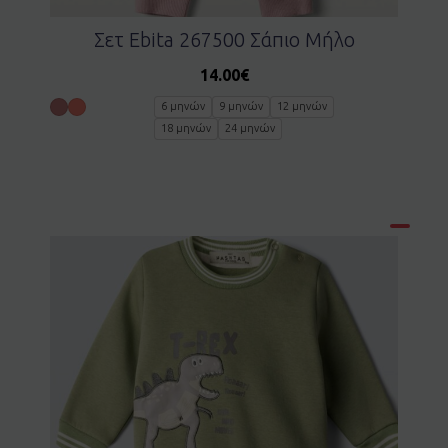
Σετ Ebita 267500 Σάπιο Μήλο
14.00
€
6 μηνών
9 μηνών
12 μηνών
18 μηνών
24 μηνών