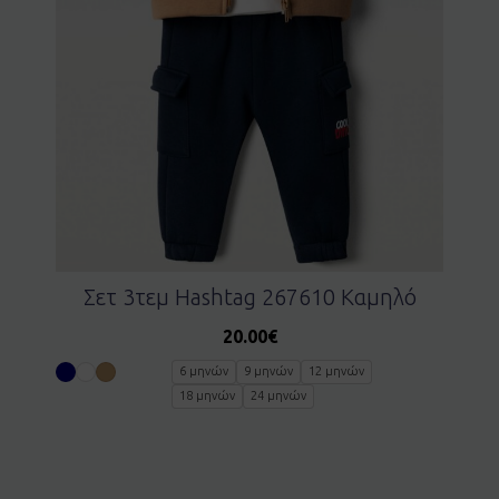
Σετ 3τεμ Hashtag 267610 Καμηλό
20.00
€
6 μηνών
9 μηνών
12 μηνών
18 μηνών
24 μηνών