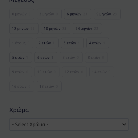
0 μηνών
0
3 μηνών
0
6 μηνών
23
9 μηνών
23
12 μηνών
23
18 μηνών
23
24 μηνών
23
1 έτους
0
2 ετών
1
3 ετών
1
4 ετών
1
5 ετών
1
6 ετών
1
7 ετών
0
8 ετών
0
9 ετών
0
10 ετών
0
12 ετών
0
14 ετών
0
16 ετών
0
18 ετών
0
Χρώμα