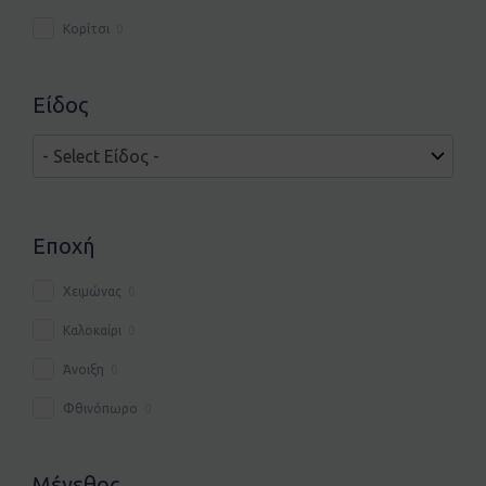
Κορίτσι
0
Είδος
Εποχή
Χειμώνας
0
Καλοκαίρι
0
Άνοιξη
0
Φθινόπωρο
0
Μέγεθος