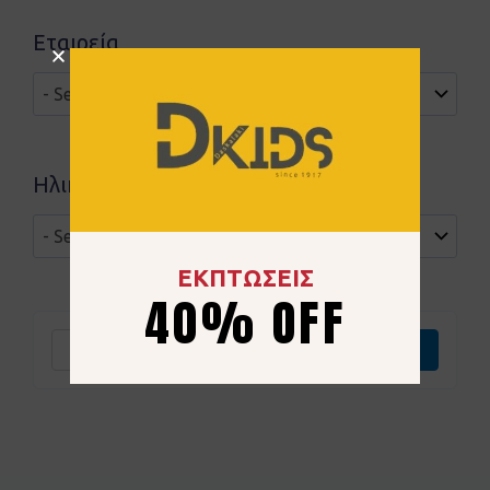
Εταιρεία
Ηλικιακή ομάδα
ΕΚΠΤΩΣΕΙΣ
40% OFF
Καθαρισμός
Επιλογή