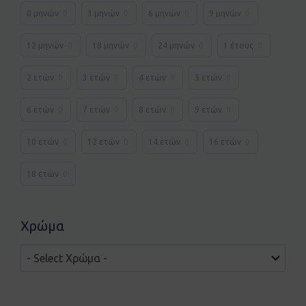
0 μηνών
0
3 μηνών
0
6 μηνών
0
9 μηνών
0
12 μηνών
0
18 μηνών
0
24 μηνών
0
1 έτους
0
2 ετών
0
3 ετών
0
4 ετών
0
5 ετών
0
6 ετών
0
7 ετών
0
8 ετών
0
9 ετών
0
10 ετών
0
12 ετών
0
14 ετών
0
16 ετών
0
18 ετών
0
Χρώμα