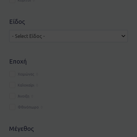
Κορίτσι
0
Είδος
Εποχή
Χειμώνας
0
Καλοκαίρι
0
Άνοιξη
0
Φθινόπωρο
0
Μέγεθος