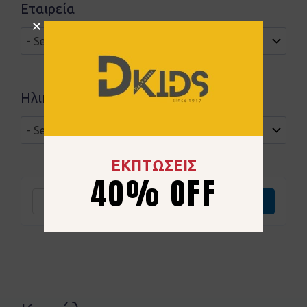
Εταιρεία
Ηλικιακή ομάδα
ΕΚΠΤΩΣΕΙΣ
40% OFF
Καθαρισμός
Επιλογή