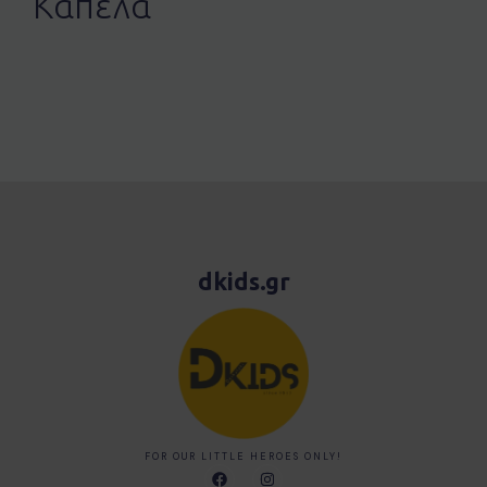
Καπέλα
dkids.gr
FOR OUR LITTLE HEROES ONLY!