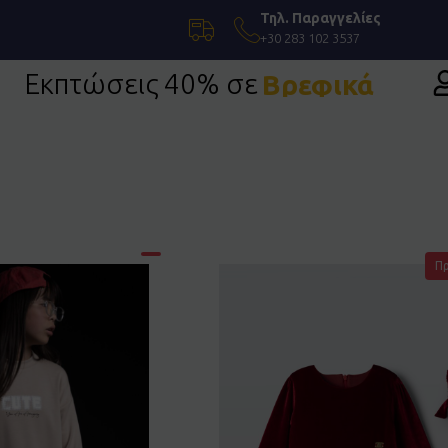
Τηλ. Παραγγελίες
+30 283 102 3537
Εκπτώσεις 40% σε
Βρεφικά
Π