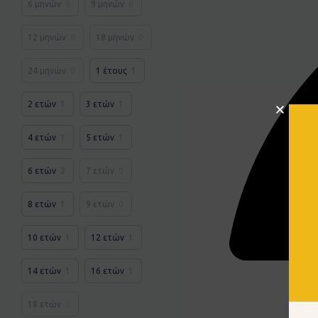
6 μηνών
0
9 μηνών
0
12 μηνών
0
18 μηνών
0
24 μηνών
0
1 έτους
1
2 ετών
1
3 ετών
1
4 ετών
1
5 ετών
1
6 ετών
2
7 ετών
0
8 ετών
1
9 ετών
0
10 ετών
1
12 ετών
1
14 ετών
1
16 ετών
1
18 ετών
0