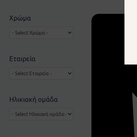
Χρώμα
Εταιρεία
Ηλικιακή ομάδα