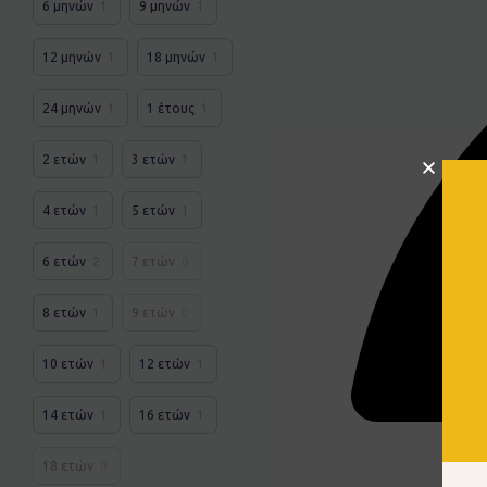
6 μηνών
1
9 μηνών
1
12 μηνών
1
18 μηνών
1
24 μηνών
1
1 έτους
1
2 ετών
1
3 ετών
1
4 ετών
1
5 ετών
1
6 ετών
2
7 ετών
0
8 ετών
1
9 ετών
0
10 ετών
1
12 ετών
1
14 ετών
1
16 ετών
1
18 ετών
0