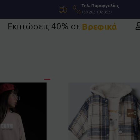
Τηλ. Παραγγελίες
+30 283 102 3537
Εκπτώσεις 40% σε
Επίσημη Ένδυση