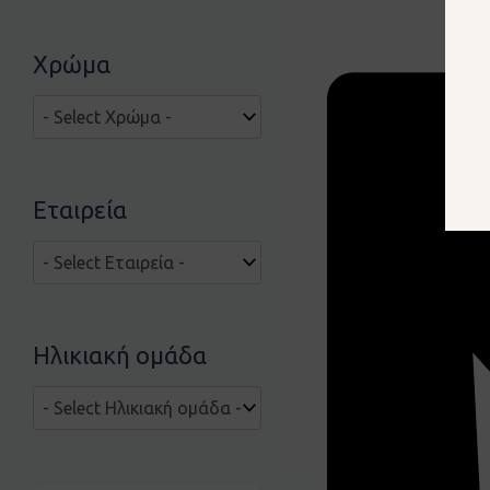
Χρώμα
Εταιρεία
Ηλικιακή ομάδα