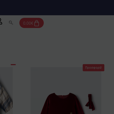
Cart
0.00
€
Προσφορά!