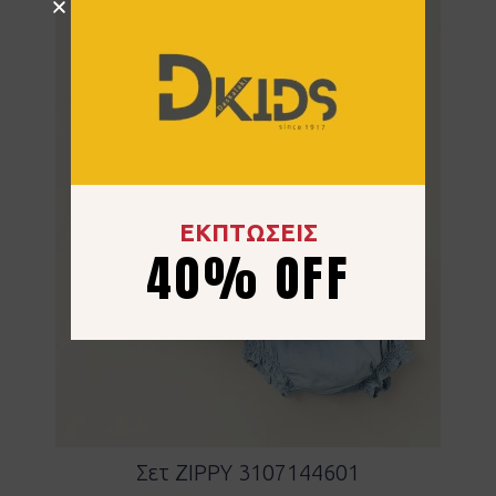
ΕΚΠΤΩΣΕΙΣ
40% OFF
Σετ ZIPPY 3107144601