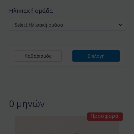
Ηλικιακή ομάδα
Καθαρισμός
Επιλογή
0 μηνών
Προσφορά!