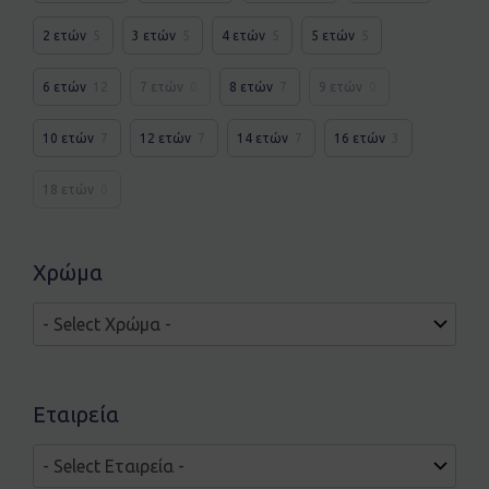
2 ετών
5
3 ετών
5
4 ετών
5
5 ετών
5
6 ετών
12
7 ετών
0
8 ετών
7
9 ετών
0
10 ετών
7
12 ετών
7
14 ετών
7
16 ετών
3
18 ετών
0
Χρώμα
Εταιρεία