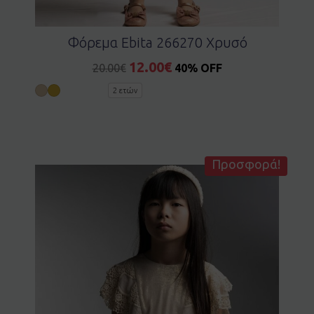
Φόρεμα Ebita 266270 Χρυσό
12.00
€
20.00
€
40% OFF
2 ετών
Προσφορά!