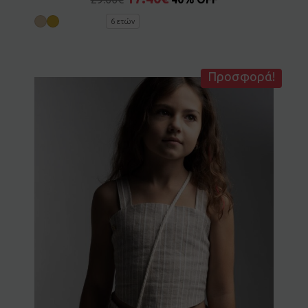
6 ετών
Προσφορά!