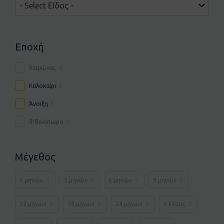
Εποχή
Χειμώνας
0
Καλοκαίρι
1
Άνοιξη
1
Φθινόπωρο
0
Μέγεθος
0 μηνών
0
3 μηνών
0
6 μηνών
0
9 μηνών
0
12 μηνών
0
18 μηνών
0
24 μηνών
0
1 έτους
0