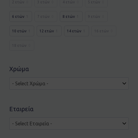
2 ετών
0
3 ετών
0
4 ετών
0
5 ετών
0
6 ετών
1
7 ετών
0
8 ετών
1
9 ετών
0
10 ετών
1
12 ετών
1
14 ετών
1
16 ετών
0
18 ετών
0
Χρώμα
Εταιρεία