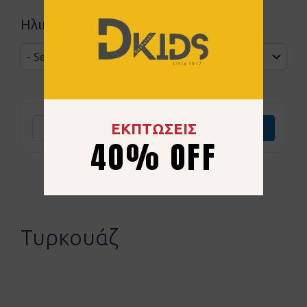
Ηλικιακή ομάδα
ΕΚΠΤΩΣΕΙΣ
Καθαρισμός
Επιλογή
40% OFF
Τυρκουάζ