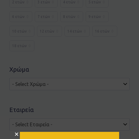
2 ετών
0
3 ετών
0
4 ετών
0
5 ετών
0
6 ετών
0
7 ετών
0
8 ετών
0
9 ετών
0
10 ετών
0
12 ετών
0
14 ετών
0
16 ετών
0
18 ετών
0
Χρώμα
Εταιρεία